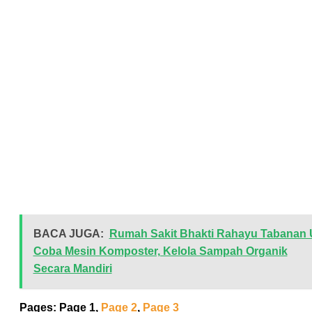
BACA JUGA:
Rumah Sakit Bhakti Rahayu Tabanan U
Coba Mesin Komposter, Kelola Sampah Organik
Secara Mandiri
Pages:
Page
1
,
Page
2
,
Page
3