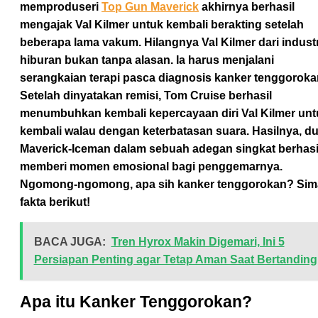
memproduseri
Top Gun Maverick
akhirnya berhasil
mengajak Val Kilmer untuk kembali berakting setelah
beberapa lama vakum. Hilangnya Val Kilmer dari industr
hiburan bukan tanpa alasan. Ia harus menjalani
serangkaian terapi pasca diagnosis kanker tenggoroka
Setelah dinyatakan remisi, Tom Cruise berhasil
menumbuhkan kembali kepercayaan diri Val Kilmer unt
kembali walau dengan keterbatasan suara. Hasilnya, du
Maverick-Iceman dalam sebuah adegan singkat berhasi
memberi momen emosional bagi penggemarnya.
Ngomong-ngomong, apa sih kanker tenggorokan? Sim
fakta berikut!
BACA JUGA:
Tren Hyrox Makin Digemari, Ini 5
Persiapan Penting agar Tetap Aman Saat Bertanding
Apa itu Kanker Tenggorokan?