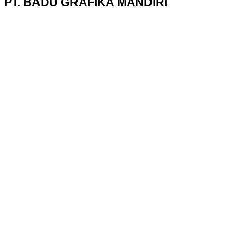
PT. BADU GRAFIKA MANDIRI