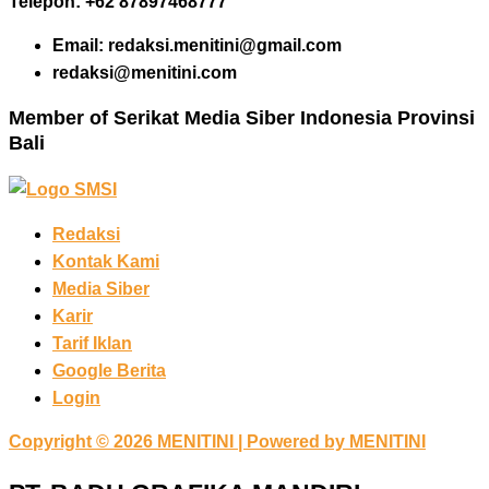
Telepon: +62 87897468777
Email: redaksi.menitini@gmail.com
redaksi@menitini.com
Member of Serikat Media Siber Indonesia Provinsi
Bali
Redaksi
Kontak Kami
Media Siber
Karir
Tarif Iklan
Google Berita
Login
Copyright © 2026 MENITINI | Powered by MENITINI