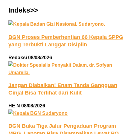
Indeks>>
BGN Proses Pemberhentian 66 Kepala SPPG
yang Terbukti Langgar Disiplin
Redaksi
08/08/2026
Jangan Diabaikan! Enam Tanda Gangguan
Ginjal Bisa Terlihat dari Kulit
HE N
08/08/2026
BGN Buka Tiga Jalur Pengaduan Program
MBG, Laporan Bisa Disampaikan Lewat PO