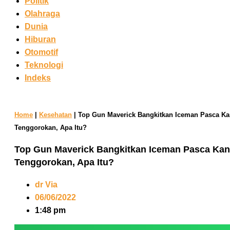
Politik
Olahraga
Dunia
Hiburan
Otomotif
Teknologi
Indeks
Home
|
Kesehatan
|
Top Gun Maverick Bangkitkan Iceman Pasca Ka
Tenggorokan, Apa Itu?
Top Gun Maverick Bangkitkan Iceman Pasca Kan
Tenggorokan, Apa Itu?
dr Via
06/06/2022
1:48 pm