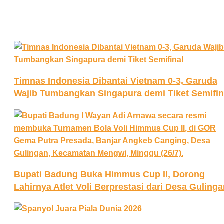
Timnas Indonesia Dibantai Vietnam 0-3, Garuda
Wajib Tumbangkan Singapura demi Tiket Semifin
Bupati Badung Buka Himmus Cup II, Dorong
Lahirnya Atlet Voli Berprestasi dari Desa Guling