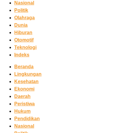
Nasional
Politik
Olahraga
Dunia
Hiburan
Otomotif
Teknologi
Indeks
Beranda
Lingkungan
Kesehatan
Ekonomi
Daerah
Peristiwa
Hukum
Pendidikan
Nasional