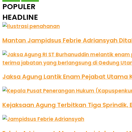
POPULER
HEADLINE
Mantan Jampidsus Febrie Adriansyah Dita
Jaksa Agung Lantik Enam Pejabat Utama 
Kejaksaan Agung Terbitkan Tiga Sprindik, 