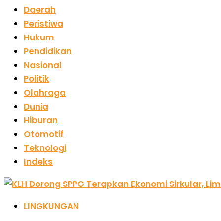
Daerah
Peristiwa
Hukum
Pendidikan
Nasional
Politik
Olahraga
Dunia
Hiburan
Otomotif
Teknologi
Indeks
LINGKUNGAN