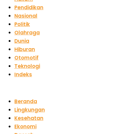
Pendidikan
Nasional
Politik
Olahraga
Dunia
Hiburan
Otomotif
Teknologi
Indeks
Beranda
Lingkungan
Kesehatan
Ekonomi