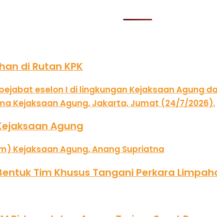
han di Rutan KPK
Kejaksaan Agung
Bentuk Tim Khusus Tangani Perkara Limpahan