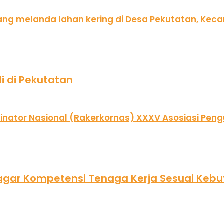
i di Pekutatan
agar Kompetensi Tenaga Kerja Sesuai Kebu