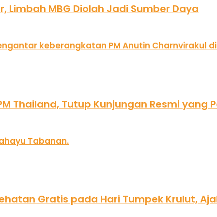
ar, Limbah MBG Diolah Jadi Sumber Daya
 Thailand, Tutup Kunjungan Resmi yang Pe
hatan Gratis pada Hari Tumpek Krulut, Aja