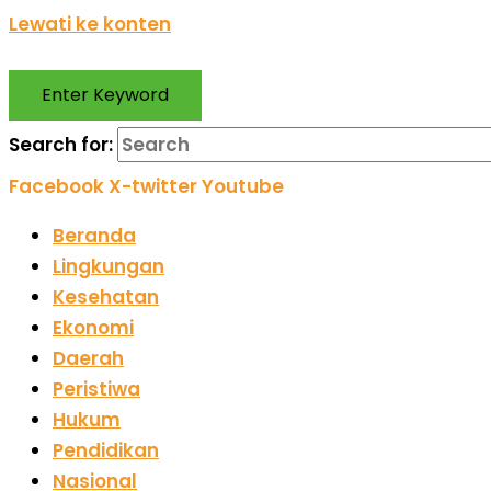
Lewati ke konten
Enter Keyword
Search for:
Facebook
X-twitter
Youtube
Beranda
Lingkungan
Kesehatan
Ekonomi
Daerah
Peristiwa
Hukum
Pendidikan
Nasional