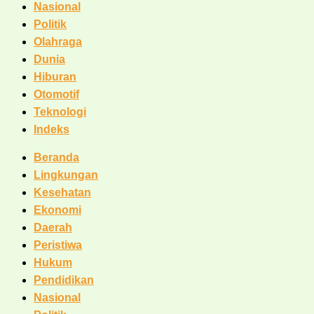
Nasional
Politik
Olahraga
Dunia
Hiburan
Otomotif
Teknologi
Indeks
Beranda
Lingkungan
Kesehatan
Ekonomi
Daerah
Peristiwa
Hukum
Pendidikan
Nasional