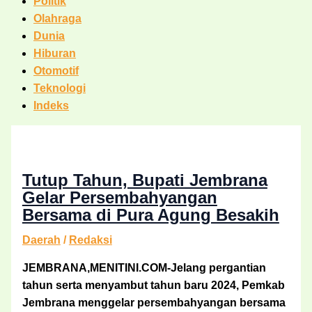
Politik
Olahraga
Dunia
Hiburan
Otomotif
Teknologi
Indeks
Tutup Tahun, Bupati Jembrana
Gelar Persembahyangan
Bersama di Pura Agung Besakih
Daerah
/
Redaksi
JEMBRANA,MENITINI.COM-Jelang pergantian
tahun serta menyambut tahun baru 2024, Pemkab
Jembrana menggelar persembahyangan bersama