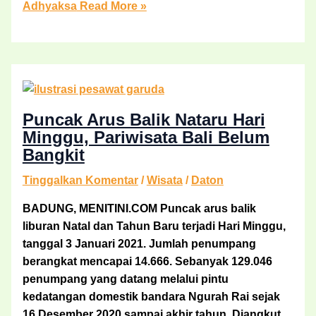
Adhyaksa
Read More »
Puncak Arus Balik Nataru Hari
Minggu, Pariwisata Bali Belum
Bangkit
Tinggalkan Komentar
/
Wisata
/
Daton
BADUNG, MENITINI.COM Puncak arus balik
liburan Natal dan Tahun Baru terjadi Hari Minggu,
tanggal 3 Januari 2021. Jumlah penumpang
berangkat mencapai 14.666. Sebanyak 129.046
penumpang yang datang melalui pintu
kedatangan domestik bandara Ngurah Rai sejak
16 Desember 2020 sampai akhir tahun. Diangkut