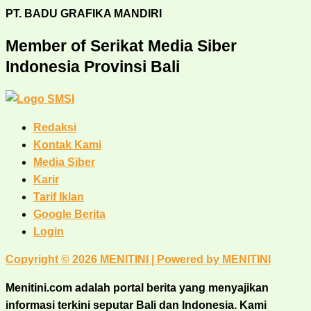
PT. BADU GRAFIKA MANDIRI
Member of Serikat Media Siber
Indonesia Provinsi Bali
Redaksi
Kontak Kami
Media Siber
Karir
Tarif Iklan
Google Berita
Login
Copyright © 2026 MENITINI | Powered by MENITINI
Menitini.com adalah portal berita yang menyajikan
informasi terkini seputar Bali dan Indonesia. Kami