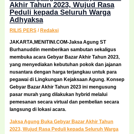
Akhir Tahun 2023, Wujud Rasa
Peduli kepada Seluruh Warga
Adhyaksa
RILIS PERS
/
Redaksi
JAKARTA,MENITINI.COM-Jaksa Agung ST
Burhanuddin memberikan sambutan sekaligus
membuka acara Gebyar Bazar Akhir Tahun 2023,
yang menyediakan kebutuhan pokok dan jajanan
nusantara dengan harga terjangkau untuk para
pegawai di Lingkungan Kejaksaan Agung. Konsep
Gebyar Bazar Akhir Tahun 2023 ini mengusung
pasar murah yang dilakukan hybrid melalui
pemesanan secara virtual dan pembelian secara
langsung di lokasi acara.
Jaksa Agung Buka Gebyar Bazar Akhir Tahun
2023, Wujud Rasa Peduli kepada Seluruh Warga