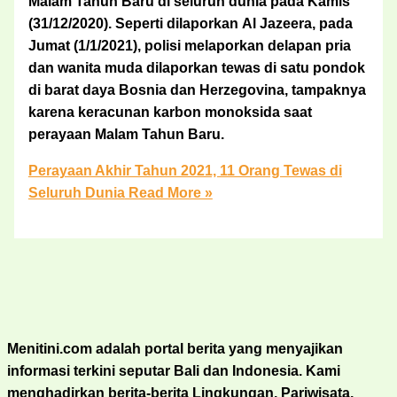
Malam Tahun Baru di seluruh dunia pada Kamis
(31/12/2020). Seperti dilaporkan Al Jazeera, pada
Jumat (1/1/2021), polisi melaporkan delapan pria
dan wanita muda dilaporkan tewas di satu pondok
di barat daya Bosnia dan Herzegovina, tampaknya
karena keracunan karbon monoksida saat
perayaan Malam Tahun Baru.
Perayaan Akhir Tahun 2021, 11 Orang Tewas di
Seluruh Dunia
Read More »
Menitini.com adalah portal berita yang menyajikan
informasi terkini seputar Bali dan Indonesia. Kami
menghadirkan berita-berita Lingkungan, Pariwisata,