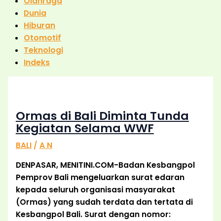
Olahraga
Dunia
Hiburan
Otomotif
Teknologi
Indeks
Ormas di Bali Diminta Tunda
Kegiatan Selama WWF
BALI
/
A N
DENPASAR, MENITINI.COM-Badan Kesbangpol
Pemprov Bali mengeluarkan surat edaran
kepada seluruh organisasi masyarakat
(Ormas) yang sudah terdata dan tertata di
Kesbangpol Bali. Surat dengan nomor: