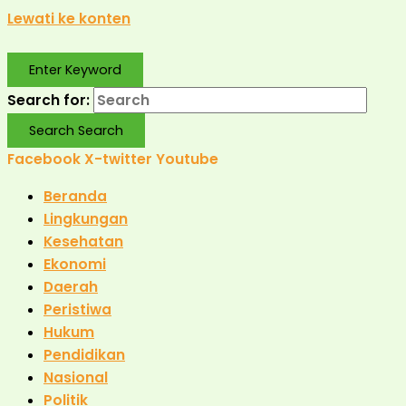
Lewati ke konten
Enter Keyword
Search for:
Search
Search
Facebook
X-twitter
Youtube
Beranda
Lingkungan
Kesehatan
Ekonomi
Daerah
Peristiwa
Hukum
Pendidikan
Nasional
Politik