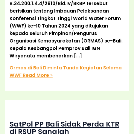
B.34.200.1.4.4/2910/Bid.IV/BKBP tersebut
berisikan tentang Imbauan Pelaksanaan
Konferensi Tingkat Tinggi World Water Forum
(WWF) ke-10 Tahun 2024 yang ditujukan
kepada seluruh Pimpinan/Pengurus
Organisasi Kemasyarakatan (ORMAS) se-Bali.
Kepala Kesbangpol Pemprov Bali IGN
Wiryanata membenarkan […]
Ormas di Bali Diminta Tunda Kegiatan Selama
WWF
Read More »
SatPol PP Bali Sidak Perda KTR
di RSUP Sanglah