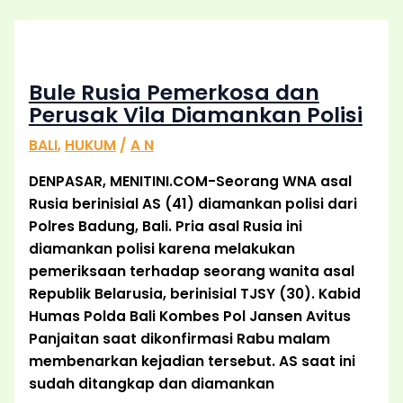
Bule Rusia Pemerkosa dan
Perusak Vila Diamankan Polisi
BALI
,
HUKUM
/
A N
DENPASAR, MENITINI.COM-Seorang WNA asal
Rusia berinisial AS (41) diamankan polisi dari
Polres Badung, Bali. Pria asal Rusia ini
diamankan polisi karena melakukan
pemeriksaan terhadap seorang wanita asal
Republik Belarusia, berinisial TJSY (30). Kabid
Humas Polda Bali Kombes Pol Jansen Avitus
Panjaitan saat dikonfirmasi Rabu malam
membenarkan kejadian tersebut. AS saat ini
sudah ditangkap dan diamankan