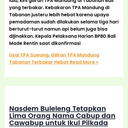
lalu, kini giliran TPA Mandung di Tabanan Bali
yang terbakar. Kebakaran TPA Mandung di
Tabanan justeru lebih hebat karena upaya
pemadaman sudah dilakukan selama tiga hari
berturut-turut namun api belum juga bisa
dijinakkan. Kepala Pelaksana Harian BPBD Bali
Made Rentin saat dikonfirmasi
Usai TPA Suwung, Giliran TPA Mandung
Tabanan Terbakar Hebat
Read More »
Nasdem Buleleng Tetapkan
Lima Orang Nama Cabup dan
Cawabup untuk Ikul Pilkada