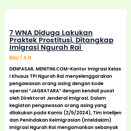
7 WNA Diduga Lakukan
Praktek Prostitusi, Ditangkap
Imigrasi Ngurah Rai
BALI
/
A N
DENPASAR, MENITINI.COM-Kantor Imigrasi Kelas
I Khusus TPI Ngurah Rai menyelenggarakan
pengawasan orang asing dengan kode
operasi “JAGRATARA” dengan kendali pusat
oleh Direktorat Jenderal Imigrasi. Dalam
kegiatan pengawasan orang asing yang
dilakukan pada Kamis (2/5/2024), Tim Intelijen
dan Penindakan Keimigrasian (Inteldakim)
Imigrasi Ngurah Rai mengamankan sebanyak