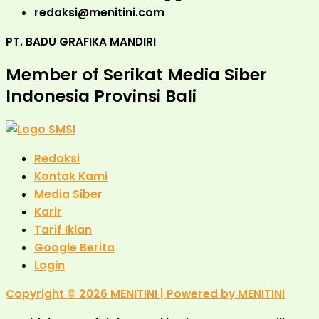
redaksi@menitini.com
PT. BADU GRAFIKA MANDIRI
Member of Serikat Media Siber
Indonesia Provinsi Bali
Redaksi
Kontak Kami
Media Siber
Karir
Tarif Iklan
Google Berita
Login
Copyright © 2026 MENITINI | Powered by MENITINI