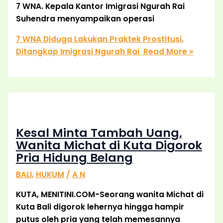
7 WNA. Kepala Kantor Imigrasi Ngurah Rai
Suhendra menyampaikan operasi
7 WNA Diduga Lakukan Praktek Prostitusi,
Ditangkap Imigrasi Ngurah Rai
Read More »
Kesal Minta Tambah Uang,
Wanita Michat di Kuta Digorok
Pria Hidung Belang
BALI
,
HUKUM
/
A N
KUTA, MENITINI.COM-Seorang wanita Michat di
Kuta Bali digorok lehernya hingga hampir
putus oleh pria yang telah memesannya