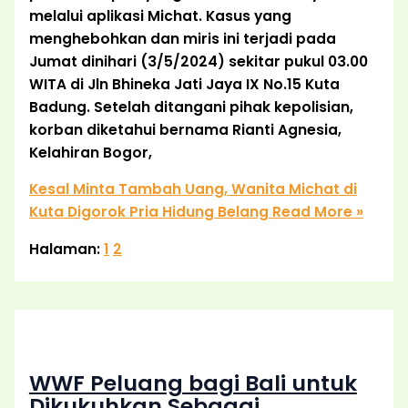
melalui aplikasi Michat. Kasus yang
menghebohkan dan miris ini terjadi pada
Jumat dinihari (3/5/2024) sekitar pukul 03.00
WITA di Jln Bhineka Jati Jaya IX No.15 Kuta
Badung. Setelah ditangani pihak kepolisian,
korban diketahui bernama Rianti Agnesia,
Kelahiran Bogor,
Kesal Minta Tambah Uang, Wanita Michat di
Kuta Digorok Pria Hidung Belang
Read More »
Halaman:
1
2
WWF Peluang bagi Bali untuk
Dikukuhkan Sebagai