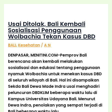
Usai Ditolak, Bali Kembali
Sosialisasi Penggunaan
Wolbachia Tekan Kasus DBD
BALI
,
Kesehatan
/
A N
DENPASAR, MENITINI.COM-Pemprov Bali
berencana akan kembali melakukan
sosialisasi dan edukasi tentang penggunaan
nyamuk Wolbachia untuk menekan kasus DBD
di seluruh wilayah di Bali. Hal ini disampaikan
Sekda Bali Dewa Made Indra usai menghadiri
peluncuran DBDKLIM beberapa waktu lalu di
Kampus Universitas Udayana Bali. Menurut
Dewa Indra, penolakan yang sempat terjadi di
Bali beberapa waktu lalu