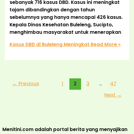
sebanyak 716 kasus DBD. Kasus ini meningkat
tajam dibandingkan dengan tahun
sebelumnya yang hanya mencapai 426 kasus.
Kepala Dinas Kesehatan Buleleng, Sucipto,
menghimbau masyarakat untuk menerapkan
Kasus DBD di Buleleng Meningkat
Read More »
←
Previous
1
2
3
…
47
Next
→
Menitini.com adalah portal berita yang menyajikan