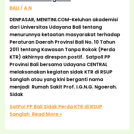
BALI
/
A N
DENPASAR, MENITINI.COM-Keluhan akademisi
dari Universitas Udayana Bali tentang
menurunnya ketaatan masyarakat terhadap
Peraturan Daerah Provinsi Bali No. 10 Tahun
2011 tentang Kawasan Tanpa Rokok (Perda
KTR) akhirnya direspon postif. Satpoll PP
Provinsi Bali bersama Udayana CENTRAL
melaksanakan kegiatan sidak KTR di RSUP
Sanglah atau yang kini berganti nama
menjadi Rumah Sakit Prof. I.G.N.G. Ngoerah.
Sidak
SatPol PP Bali Sidak Perda KTR di RSUP
Sanglah
Read More »