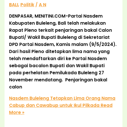
BALI
,
Politik
/
A N
DENPASAR, MENITINI.COM-Partai Nasdem
Kabupaten Buleleng, Bali telah melakukan
Rapat Pleno terkait penjaringan bakal Calon
Bupati/ Wakil Bupati Buleleng di Sekretariat
DPD Partai Nasdem, Kamis malam (9/5/2024).
Dari hasil Pleno ditetapkan lima nama yang
telah mendaftarkan diri ke Partai Nasdem
sebagai bacalon Bupati dan Wakil Bupati
pada perhelatan Pemilukada Buleleng 27
November mendatang. Penjaringan bakal
calon
Nasdem Buleleng Tetapkan Lima Orang Nama
Cabup dan Cawabup untuk Ikul Pilkada
Read
More »