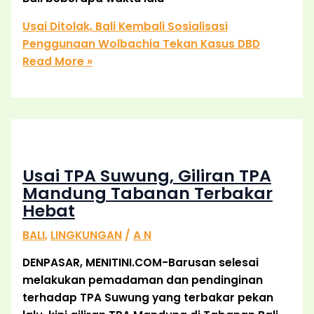
Usai Ditolak, Bali Kembali Sosialisasi
Penggunaan Wolbachia Tekan Kasus DBD
Read More »
Usai TPA Suwung, Giliran TPA
Mandung Tabanan Terbakar
Hebat
BALI
,
LINGKUNGAN
/
A N
DENPASAR, MENITINI.COM-Barusan selesai
melakukan pemadaman dan pendinginan
terhadap TPA Suwung yang terbakar pekan