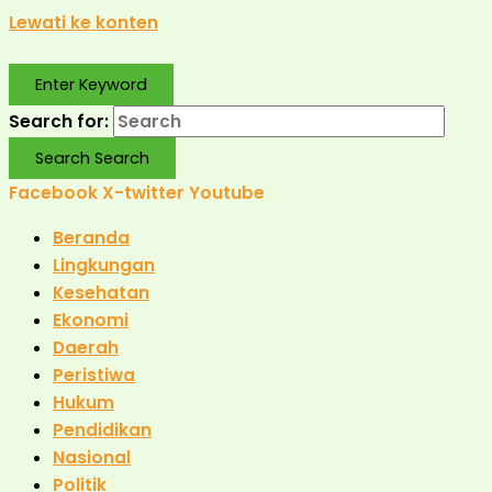
Lewati ke konten
Enter Keyword
Search for:
Search
Search
Facebook
X-twitter
Youtube
Beranda
Lingkungan
Kesehatan
Ekonomi
Daerah
Peristiwa
Hukum
Pendidikan
Nasional
Politik