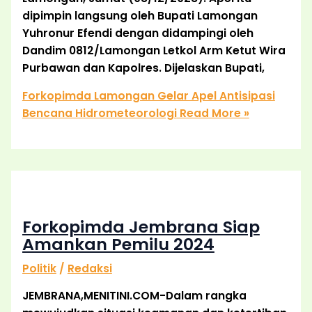
dipimpin langsung oleh Bupati Lamongan
Yuhronur Efendi dengan didampingi oleh
Dandim 0812/Lamongan Letkol Arm Ketut Wira
Purbawan dan Kapolres. Dijelaskan Bupati,
Forkopimda Lamongan Gelar Apel Antisipasi
Bencana Hidrometeorologi
Read More »
Forkopimda Jembrana Siap
Amankan Pemilu 2024
Politik
/
Redaksi
JEMBRANA,MENITINI.COM-Dalam rangka