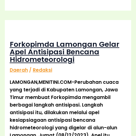
Forkopimda Lamongan Gelar
Apel Antisipasi Bencana
Hidrometeorologi
Daerah
/
Redaksi
LAMONGAN,MENITINI.COM-Perubahan cuaca
yang terjadi di Kabupaten Lamongan, Jawa
Timur membuat Forkopimda mengambil
berbagai langkah antisipasi. Langkah
antisipasi itu, dilakukan melalui apel
kesiapsiagaan antisipasi bencana
hidrometeorologi yang digelar di alun-alun
Lamongan, Jumat (08/12/2023). Apel itu