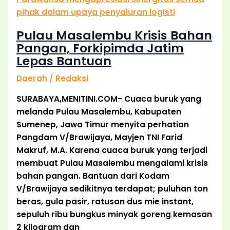
Pulau Masalembu Krisis Bahan
Pangan, Forkipimda Jatim
Lepas Bantuan
Daerah
/
Redaksi
SURABAYA,MENITINI.COM- Cuaca buruk yang
melanda Pulau Masalembu, Kabupaten
Sumenep, Jawa Timur menyita perhatian
Pangdam V/Brawijaya, Mayjen TNI Farid
Makruf, M.A. Karena cuaca buruk yang terjadi
membuat Pulau Masalembu mengalami krisis
bahan pangan. Bantuan dari Kodam
V/Brawijaya sedikitnya terdapat; puluhan ton
beras, gula pasir, ratusan dus mie instant,
sepuluh ribu bungkus minyak goreng kemasan
2 kilogram dan