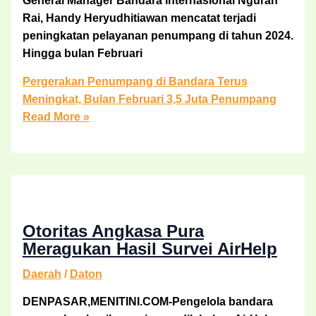
General Manager Bandara Internasional Ngurah
Rai, Handy Heryudhitiawan mencatat terjadi
peningkatan pelayanan penumpang di tahun 2024.
Hingga bulan Februari
Pergerakan Penumpang di Bandara Terus
Meningkat, Bulan Februari 3,5 Juta Penumpang
Read More »
Otoritas Angkasa Pura
Meragukan Hasil Survei AirHelp
Daerah
/
Daton
DENPASAR,MENITINI.COM-Pengelola bandara