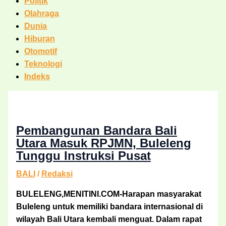
Politik
Olahraga
Dunia
Hiburan
Otomotif
Teknologi
Indeks
Pembangunan Bandara Bali
Utara Masuk RPJMN, Buleleng
Tunggu Instruksi Pusat
BALI
/
Redaksi
BULELENG,MENITINI.COM-Harapan masyarakat
Buleleng untuk memiliki bandara internasional di
wilayah Bali Utara kembali menguat. Dalam rapat