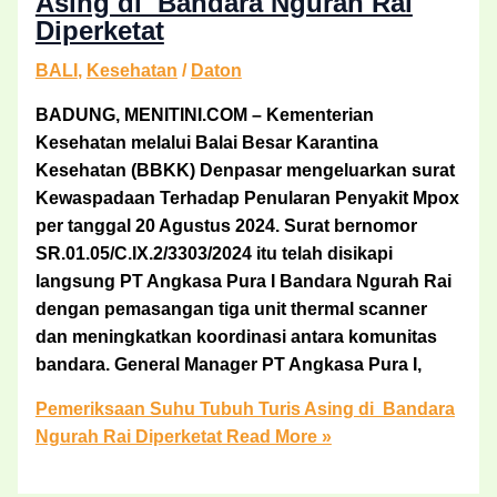
Asing di Bandara Ngurah Rai
Diperketat
BALI
,
Kesehatan
/
Daton
BADUNG, MENITINI.COM – Kementerian
Kesehatan melalui Balai Besar Karantina
Kesehatan (BBKK) Denpasar mengeluarkan surat
Kewaspadaan Terhadap Penularan Penyakit Mpox
per tanggal 20 Agustus 2024. Surat bernomor
SR.01.05/C.IX.2/3303/2024 itu telah disikapi
langsung PT Angkasa Pura I Bandara Ngurah Rai
dengan pemasangan tiga unit thermal scanner
dan meningkatkan koordinasi antara komunitas
bandara. General Manager PT Angkasa Pura I,
Pemeriksaan Suhu Tubuh Turis Asing di Bandara
Ngurah Rai Diperketat
Read More »