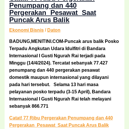
Penumpang dan 440
Pergerakan Pesawat Saat
Puncak Arus Balik
Ekonomi Bisnis
/
Daton
BADUNG,MENITINI.COM-Puncak arus balik Posko
Terpadu Angkutan Udara Idulfitri di Bandara
Internasional I Gusti Ngurah Rai terjadi pada
Minggu (14/4/2024). Tercatat sebanyak 77.427
penumpang dan 440 pergerakan pesawat
domestik maupun internasional yang dilayani
pada hari tersebut. Selama 13 hari masa
pelayanan posko terpadu (3-15 April), Bandara
Internasional I Gusti Ngurah Rai telah melayani
sebanyak 866.771
Catat! 77 Ribu Pergerakan Penumpang dan 440
Pergerakan Pesawat Saat Puncak Arus Balik