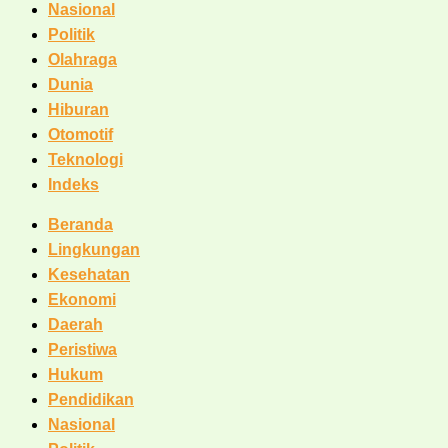
Nasional
Politik
Olahraga
Dunia
Hiburan
Otomotif
Teknologi
Indeks
Beranda
Lingkungan
Kesehatan
Ekonomi
Daerah
Peristiwa
Hukum
Pendidikan
Nasional