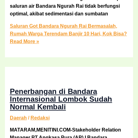
saluran air Bandara Ngurah Rai tidak berfungsi
optimal, akibat sedimentasi dan sumbatan
Saluran Got Bandara Ngurah Rai Bermasalah,
Rumah Warga Terendam Banjir 10 Hari, Kok Bisa?
Read More »
Penerbangan di Bandara
Internasional Lombok Sudah
Normal Kembali
Daerah
/
Redaksi
MATARAM,MENITINI.COM-Stakeholder Relation
Manager PT Angkasa Pura (AP) I Bandara