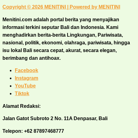
Copyright © 2026 MENITINI | Powered by MENITINI
Menitini.com adalah portal berita yang menyajikan
informasi terkini seputar Bali dan Indonesia. Kami
menghadirkan berita-berita Lingkungan, Pariwisata,
nasional, politik, ekonomi, olahraga, pariwisata, hingga
isu lokal Bali secara cepat, akurat, secara elegan,
berimbang dan antihoax.
Facebook
Instagram
YouTube
Tiktok
Alamat Redaksi:
Jalan Gatot Subroto 2 No. 11A Denpasar, Bali
Telepon: +62 87897468777