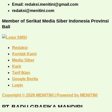
Email: redaksi.menitini@gmail.com
redaksi@menitini.com
Member of Serikat Media Siber Indonesia Provinsi
Bali
Redaksi
Kontak Kami
Media Siber
Karir
Tarif Iklan
Google Berita
Login
Copyright © 2026 MENITINI | Powered by MENITINI
PT. BADU GRAFIKA MANDIRI