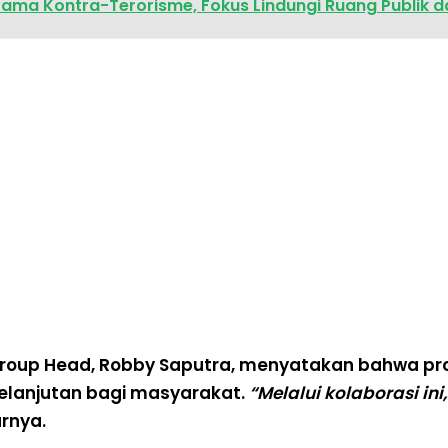
Sama Kontra-Terorisme, Fokus Lindungi Ruang Publik dan
Group Head,
Robby Saputra
, menyatakan bahwa pro
elanjutan bagi masyarakat.
“Melalui kolaborasi in
rnya.