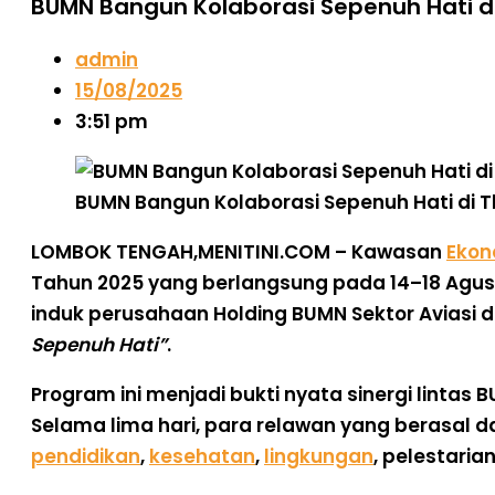
BUMN Bangun Kolaborasi Sepenuh Hati d
admin
15/08/2025
3:51 pm
BUMN Bangun Kolaborasi Sepenuh Hati di T
LOMBOK TENGAH,MENITINI.COM
– Kawasan
Ekon
Tahun 2025
yang berlangsung pada 14–18 Agustus
induk perusahaan Holding BUMN Sektor Aviasi 
Sepenuh Hati”
.
Program ini menjadi bukti nyata sinergi lintas
Selama lima hari, para relawan yang berasal d
pendidikan
,
kesehatan
,
lingkungan
, pelestari