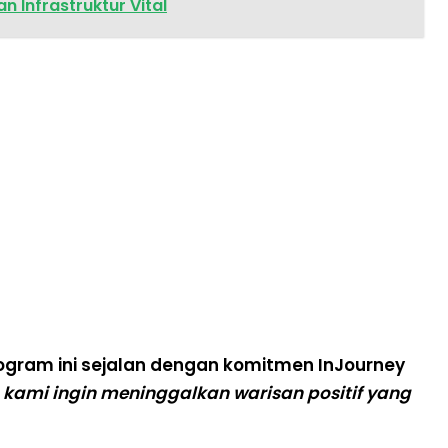
 Infrastruktur Vital
gram ini sejalan dengan komitmen InJourney
i, kami ingin meninggalkan warisan positif yang