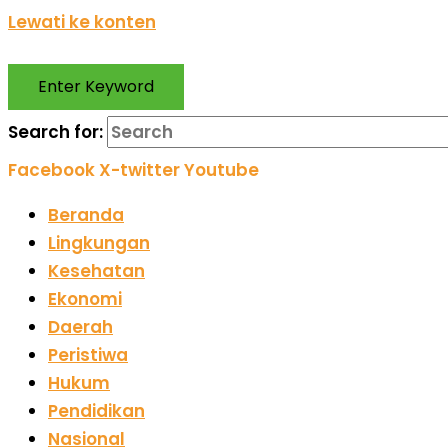
Lewati ke konten
Enter Keyword
Search for:
Facebook
X-twitter
Youtube
Beranda
Lingkungan
Kesehatan
Ekonomi
Daerah
Peristiwa
Hukum
Pendidikan
Nasional