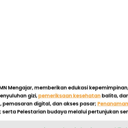
MN Mengajar
, memberikan edukasi kepemimpinan, li
penyuluhan gizi,
pemeriksaan kesehatan
balita, da
pemasaran digital, dan akses pasar;
Penanaman
; serta
Pelestarian budaya
melalui pertunjukan se