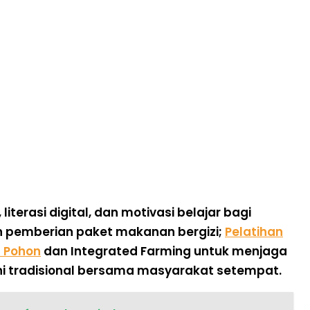
terasi digital, dan motivasi belajar bagi
n pemberian paket makanan bergizi;
Pelatihan
 Pohon
dan Integrated Farming
untuk menjaga
ni tradisional bersama masyarakat setempat.