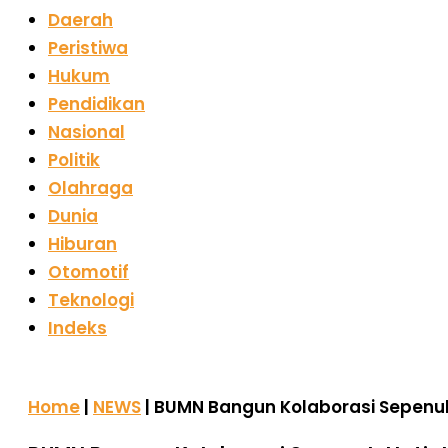
Daerah
Peristiwa
Hukum
Pendidikan
Nasional
Politik
Olahraga
Dunia
Hiburan
Otomotif
Teknologi
Indeks
Home
|
NEWS
|
BUMN Bangun Kolaborasi Sepenuh